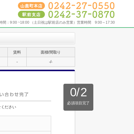
時間：
9:00 ~18:00 （土日祝は駅前店のみ営業）営業時間 9:00～17:30
賃料
面積/間取り
-
-/-
0
/
2
必須項目完了
せください