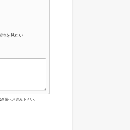
現地を見たい
認画面へお進み下さい。