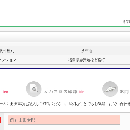
営業
物件種別
所在地
マンション
福島県会津若松市宮町
ームに必要事項を記入しご確認ください。些細なことでもお気軽にお問い合わ