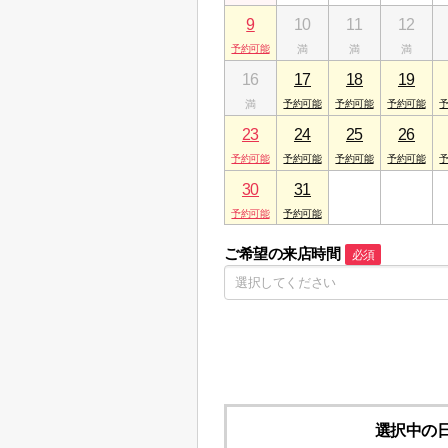
9
10
11
12
16
17
18
19
23
24
25
26
30
31
1
2
ご希望の来店時間
必須
選択中の