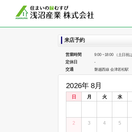
来店予約
営業時間
9:00 ~18:00 （土
定休日
-
交通
磐越西線 会津若松駅
2026年 8月
日
月
火
水
26
27
28
29
2
3
4
5