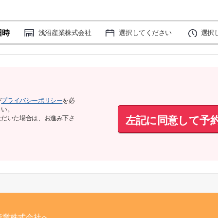
日時
浅沼産業株式会社
選択してください
選択
び
プライバシーポリシー
を必
さい。
左記に同意して予
ただいた場合は、お進み下さ
産業株式会社へ