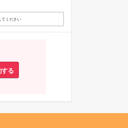
してください
約する