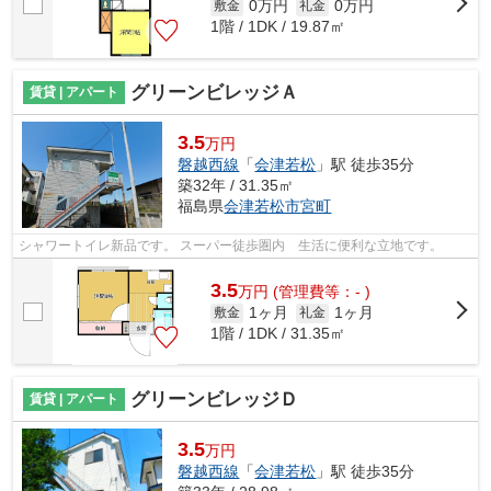
0万円
0万円
敷金
礼金
1階 / 1DK / 19.87㎡
グリーンビレッジＡ
賃貸 | アパート
3.5
万円
磐越西線
「
会津若松
」駅 徒歩35分
築32年 / 31.35㎡
福島県
会津若松市
宮町
シャワートイレ新品です。 スーパー徒歩圏内 生活に便利な立地です。
3.5
万
円
(管理費等：- )
1ヶ月
1ヶ月
敷金
礼金
1階 / 1DK / 31.35㎡
グリーンビレッジＤ
賃貸 | アパート
3.5
万円
磐越西線
「
会津若松
」駅 徒歩35分