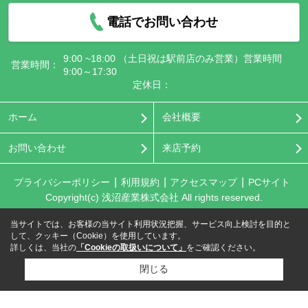
電話でお問い合わせ
9:00 ~18:00 （土日祝は駅前店のみ営業）営業時間
営業時間：
9:00～17:30
定休日：
ホーム
会社概要
お問い合わせ
来店予約
プライバシーポリシー
利用規約
アクセスマップ
PCサイト
Copyright(c) 浅沼産業株式会社 All rights reserved.
当サイトでは、お客様の当サイト利用状況把握、サービス向上検討を目的と
して、クッキー（Cookie）を使用しています。
詳しくは、当社の
「Cookieの取扱いについて」
をご確認ください。
閉じる