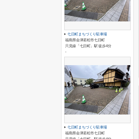
七日町まちづくり駐車場
福島県会津若松市七日町
只見線「七日町」駅 徒歩4分
-
七日町まちづくり駐車場
福島県会津若松市七日町