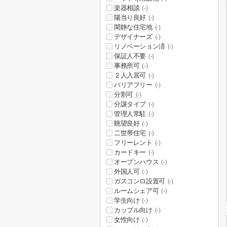
楽器相談
(-)
陽当り良好
(-)
閑静な住宅地
(-)
デザイナーズ
(-)
リノベーション済
(-)
保証人不要
(-)
事務所可
(-)
２人入居可
(-)
バリアフリー
(-)
分割可
(-)
分譲タイプ
(-)
管理人常駐
(-)
眺望良好
(-)
二世帯住宅
(-)
フリーレント
(-)
カードキー
(-)
オープンハウス
(-)
外国人可
(-)
ガスコンロ設置可
(-)
ルームシェア可
(-)
学生向け
(-)
カップル向け
(-)
女性向け
(-)