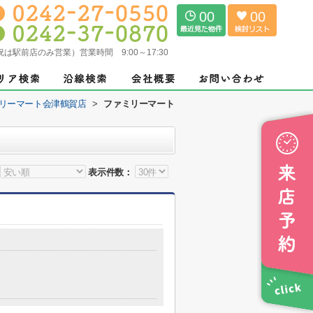
00
00
（土日祝は駅前店のみ営業）営業時間 9:00～17:30
リーマート会津鶴賀店
>
ファミリーマート
表示件数：