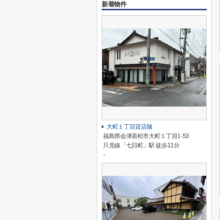
新着物件
大町１丁目貸店舗
福島県会津若松市大町１丁目1-53
只見線「七日町」駅 徒歩11分
-