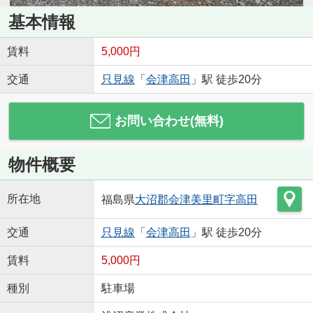
基本情報
賃料
5,000円
交通
只見線
「
会津高田
」駅 徒歩20分
お問い合わせ(無料)
物件概要
所在地
福島県
大沼郡会津美里町
字高田
交通
只見線
「
会津高田
」駅 徒歩20分
賃料
5,000円
種別
駐車場