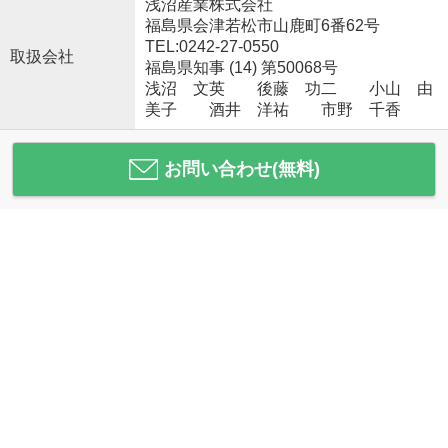
浅沼産業株式会社
福島県会津若松市山鹿町6番62号
TEL:0242-27-0550
取扱会社
福島県知事 (14) 第50068号
浅沼 文英 後藤 功二 小山 由
美子 酒井 洋祐 市野 千香
お問い合わせ(無料)