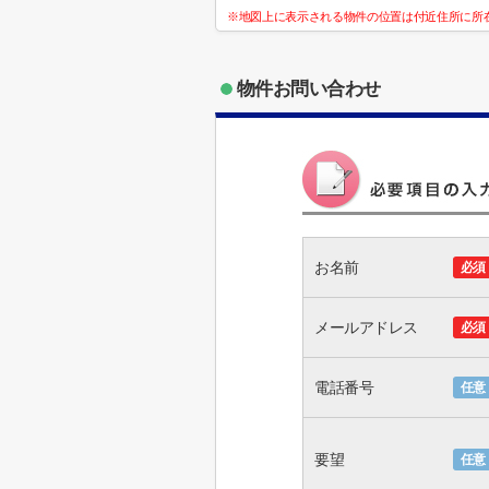
※地図上に表示される物件の位置は付近住所に所
物件お問い合わせ
お名前
必須
メールアドレス
必須
電話番号
任意
要望
任意