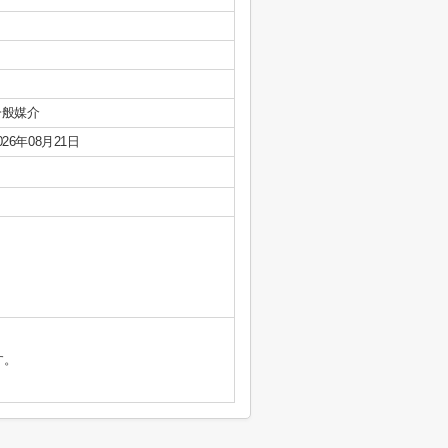
一般媒介
026年08月21日
す。