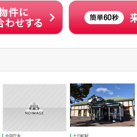
合同庁舎
七日町駅