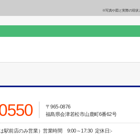
※写真や図と実際の現状
-0550
〒965-0876
福島県会津若松市山鹿町6番62号
土日祝は駅前店のみ営業）営業時間 9:00～17:30 定休日:-