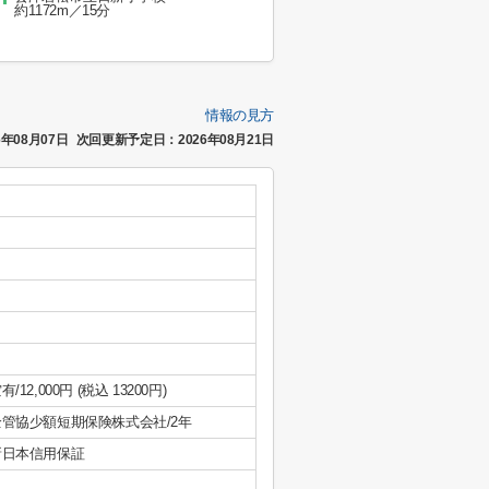
約1172m／15分
情報の見方
年08月07日
次回更新予定日：2026年08月21日
有/12,000円 (税込 13200円)
全管協少額短期保険株式会社/2年
新日本信用保証