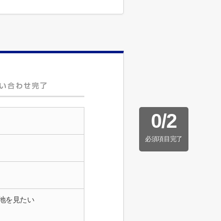
0
/
2
必須項目完了
地を見たい