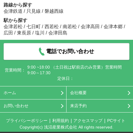
路線から探す
会津鉄道
/
只見線
/
磐越西線
駅から探す
会津若松
/
七日町
/
西若松
/
南若松
/
会津高田
/
会津本郷
/
広田
/
東長原
/
塩川
/
会津田島
電話でお問い合わせ
9:00 ~18:00 （土日祝は駅前店のみ営業）営業時間
営業時間：
9:00～17:30
定休日：
ホーム
会社概要
お問い合わせ
来店予約
プライバシーポリシー
利用規約
アクセスマップ
PCサイト
Copyright(c) 浅沼産業株式会社 All rights reserved.