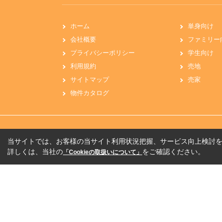
ホーム
単身向け
会社概要
ファミリー
プライバシーポリシー
学生向け
利用規約
売地
サイトマップ
売家
物件カタログ
当サイトでは、お客様の当サイト利用状況把握、サービス向上検討を目
詳しくは、当社の
をご確認ください。
「Cookieの取扱いについて」