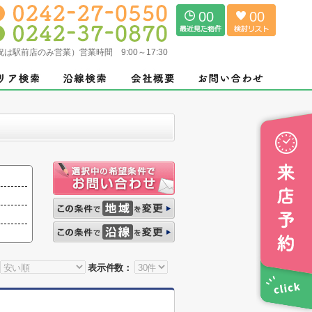
00
00
（土日祝は駅前店のみ営業）営業時間 9:00～17:30
表示件数：