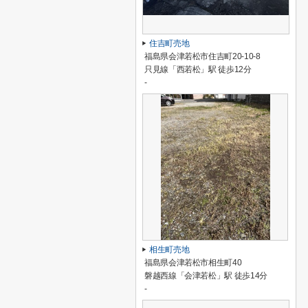
住吉町売地
福島県会津若松市住吉町20-10-8
只見線「西若松」駅 徒歩12分
-
相生町売地
福島県会津若松市相生町40
磐越西線「会津若松」駅 徒歩14分
-