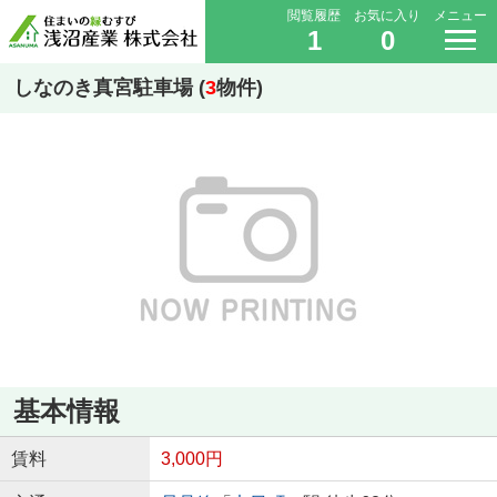
閲覧履歴
お気に入り
メニュー
1
0
しなのき真宮駐車場 (
3
物件)
基本情報
賃料
3,000円