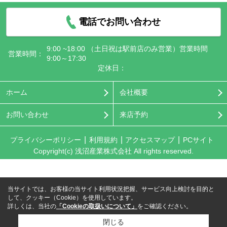
電話でお問い合わせ
9:00 ~18:00 （土日祝は駅前店のみ営業）営業時間
営業時間：
9:00～17:30
定休日：
ホーム
会社概要
お問い合わせ
来店予約
プライバシーポリシー
利用規約
アクセスマップ
PCサイト
Copyright(c) 浅沼産業株式会社 All rights reserved.
当サイトでは、お客様の当サイト利用状況把握、サービス向上検討を目的と
して、クッキー（Cookie）を使用しています。
詳しくは、当社の
「Cookieの取扱いについて」
をご確認ください。
閉じる