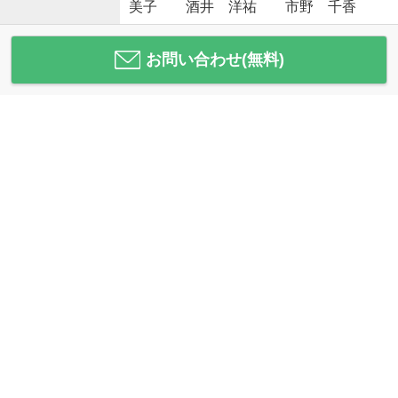
美子 酒井 洋祐 市野 千香
お問い合わせ(無料)