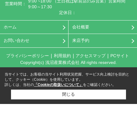
9:00 ~18:00 （土日祝は駅前店のみ営業）営業時間
営業時間：
9:00～17:30
定休日：
ホーム
会社概要
お問い合わせ
来店予約
プライバシーポリシー
利用規約
アクセスマップ
PCサイト
Copyright(c) 浅沼産業株式会社 All rights reserved.
当サイトでは、お客様の当サイト利用状況把握、サービス向上検討を目的と
して、クッキー（Cookie）を使用しています。
詳しくは、当社の
「Cookieの取扱いについて」
をご確認ください。
閉じる