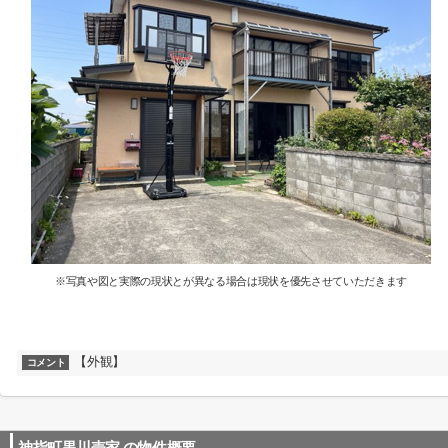
※写真や図と実際の現状とが異なる場合は現状を優先させていただきます
【外観】
コメント