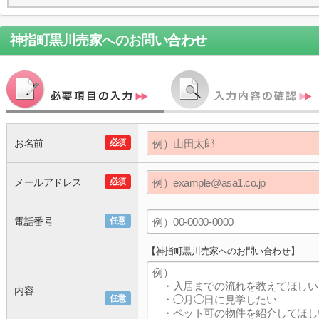
神指町黒川売家
へのお問い合わせ
お名前
必須
メールアドレス
必須
電話番号
任意
【神指町黒川売家へのお問い合わせ】
内容
任意