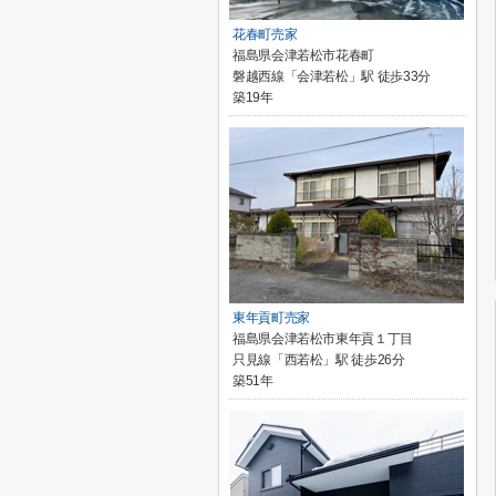
花春町売家
福島県会津若松市花春町
磐越西線「会津若松」駅 徒歩33分
築19年
東年貢町売家
福島県会津若松市東年貢１丁目
只見線「西若松」駅 徒歩26分
築51年