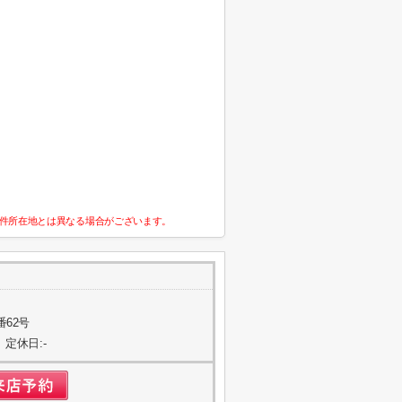
件所在地とは異なる場合がございます。
番62号
 定休日:-