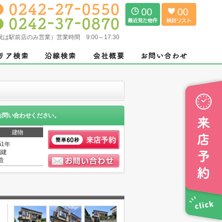
00
00
（土日祝は駅前店のみ営業）営業時間 9:00～17:30
お問い合わせください。
建物
51年
階建
造