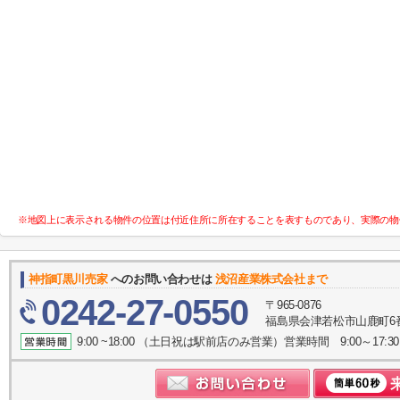
※地図上に表示される物件の位置は付近住所に所在することを表すものであり、実際の物
神指町黒川売家
へのお問い合わせは
浅沼産業株式会社まで
0242-27-0550
〒965-0876
福島県会津若松市山鹿町6
9:00 ~18:00 （土日祝は駅前店のみ営業）営業時間 9:00～17:30