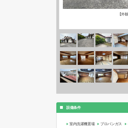
【外
設備条件
室内洗濯機置場
プロパンガス