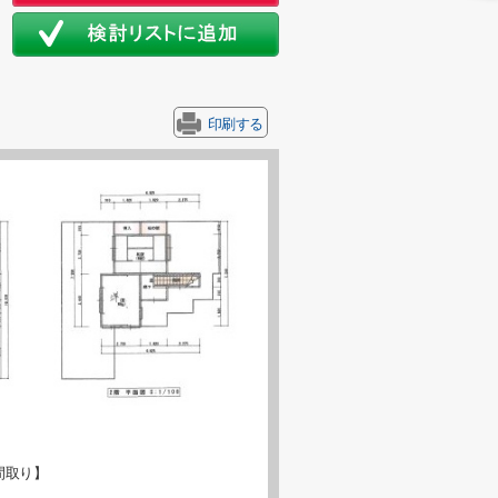
印刷する
間取り】