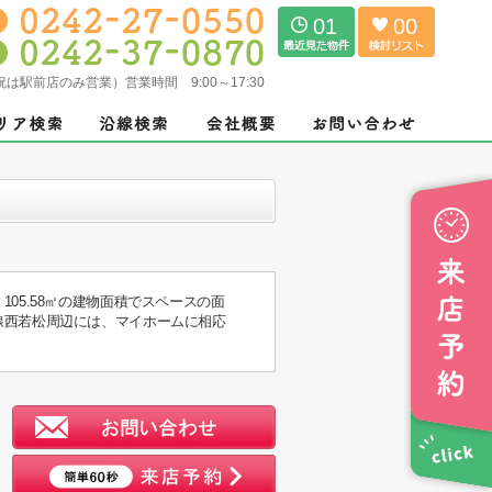
01
00
（土日祝は駅前店のみ営業）営業時間 9:00～17:30
5.58㎡の建物面積でスペースの面
線西若松周辺には、マイホームに相応