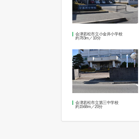
会津若松市立小金井小学校
約783m／10分
会津若松市立第三中学校
約1568m／20分