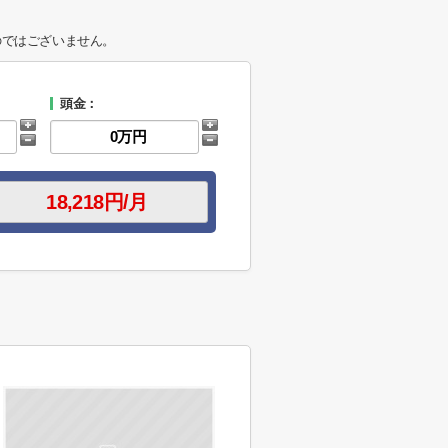
のではございません。
頭金：