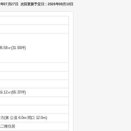
年07月27日
次回更新予定日：2026年08月10日
05.58㎡(31.93坪)
16.12㎡(65.37坪)
方(東 公道 6.0m 間口 12.0m)
第二種住居