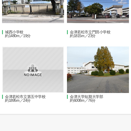
城西小学校
会津若松市立門田小学校
約1480m／19分
約1815m／23分
会津若松市立第五中学校
会津大学短期大学部
約1895m／24分
約6008m／76分