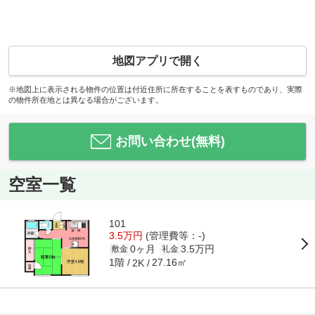
地図アプリで開く
※地図上に表示される物件の位置は付近住所に所在することを表すものであり、実際
の物件所在地とは異なる場合がございます。
お問い合わせ(無料)
空室一覧
101
3.5万円
(管理費等：-)
0ヶ月
3.5万円
敷金
礼金
1階
27.16㎡
2K