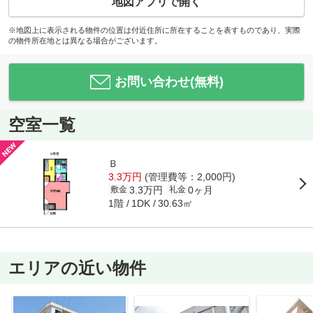
地図アプリで開く
※地図上に表示される物件の位置は付近住所に所在することを表すものであり、実際
の物件所在地とは異なる場合がございます。
お問い合わせ(無料)
空室一覧
Ｂ
3.3万円
(管理費等：2,000円)
3.3万円
0ヶ月
敷金
礼金
1階
30.63㎡
1DK
エリアの近い物件