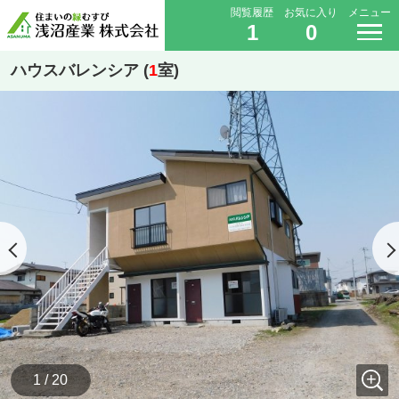
閲覧履歴
お気に入り
メニュー
1
0
ハウスバレンシア (
1
室)
1 / 20