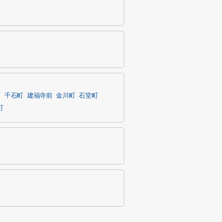
町
千石町
建福寺前
金川町
石堂町
町