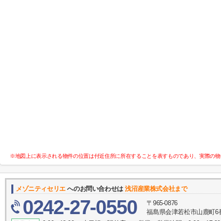
※地図上に表示される物件の位置は付近住所に所在することを表すものであり、実際の物
メゾニティセリエ
へのお問い合わせは
浅沼産業株式会社まで
0242-27-0550
〒965-0876
福島県会津若松市山鹿町6