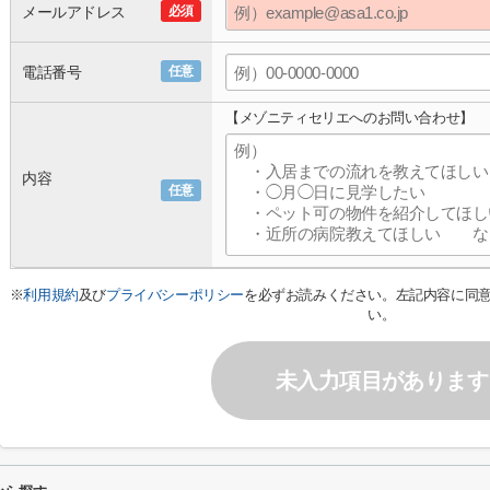
メールアドレス
必須
電話番号
任意
【メゾニティセリエへのお問い合わせ】
内容
任意
※
利用規約
及び
プライバシーポリシー
を必ずお読みください。左記内容に同
い。
未入力項目があります