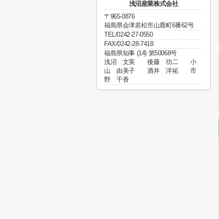
浅沼産業株式会社
〒965-0876
福島県会津若松市山鹿町6番62号
TEL/0242-27-0550
FAX/0242-28-7418
福島県知事 (14) 第50068号
浅沼 文英 後藤 功二 小
山 由美子 酒井 洋祐 市
野 千香