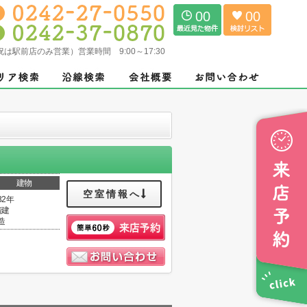
00
00
（土日祝は駅前店のみ営業）営業時間 9:00～17:30
建物
空室情報へ
32年
階建
造