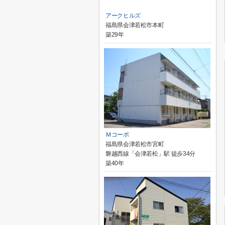
アークヒルズ
福島県会津若松市本町
築29年
Ｍコーポ
福島県会津若松市宮町
磐越西線「会津若松」駅 徒歩34分
築40年