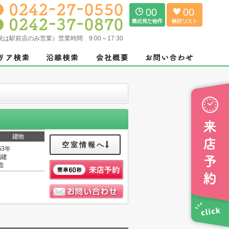
00
00
（土日祝は駅前店のみ営業）営業時間 9:00～17:30
建物
空室情報へ
53年
階建
造