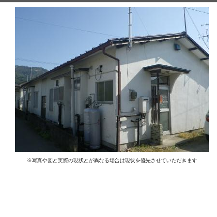
※写真や図と実際の現状とが異なる場合は現状を優先させていただきます