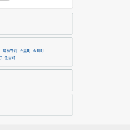
町
建福寺前
石堂町
金川町
町
住吉町