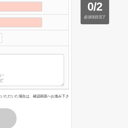
0
/
2
必須項目完了
意いただいた場合は、確認画面へお進み下さ