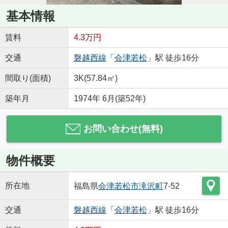
基本情報
賃料
4.3万円
交通
磐越西線
「
会津若松
」駅 徒歩16分
間取り(面積)
3K(57.84㎡)
築年月
1974年 6月(築52年)
お問い合わせ(無料)
物件概要
所在地
福島県
会津若松市
滝沢町
7-52
交通
磐越西線
「
会津若松
」駅 徒歩16分