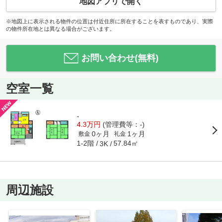
地図アプリで開く
※地図上に表示される物件の位置は付近住所に所在することを表すものであり、実際
の物件所在地とは異なる場合がございます。
お問い合わせ(無料)
空室一覧
-
4.3万円
(管理費等：-)
0ヶ月
1ヶ月
敷金
礼金
1-2階
57.84㎡
3K
周辺施設