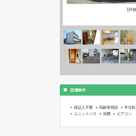
【外
設備条件
保証人不要
高齢者相談
学生歓
ユニットバス
浴槽
エアコン