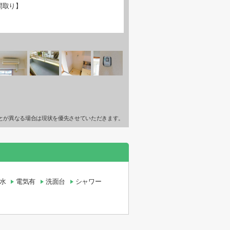
間取り】
とが異なる場合は現状を優先させていただきます。
水
電気有
洗面台
シャワー