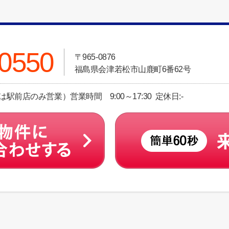
-0550
〒965-0876
福島県会津若松市山鹿町6番62号
土日祝は駅前店のみ営業）営業時間 9:00～17:30 定休日:-